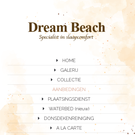
HOME
GALERIJ
COLLECTIE
AANBIEDINGEN
PLAATSINGSDIENST
WATERBED (nieuw)
DONSDEKENREINIGING
A LA CARTE